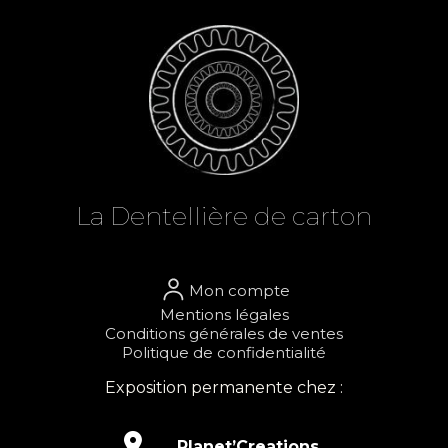
La Dent
el
lière de carton
Mon compte
Mentions légales
Conditions générales de ventes
Politique de confidentialité
Exposition permanente chez :

Planet’Creations