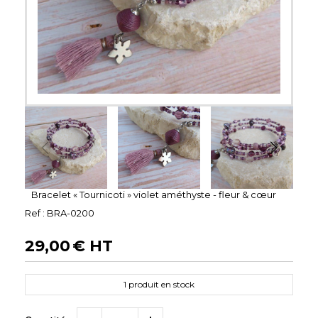
Bracelet « Tournicoti » violet améthyste - fleur & cœur
Ref :
BRA-0200
29,00
€ HT
1
produit en stock