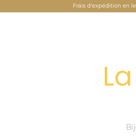
Panneau de gestion des cookies
Frais d'expédition en le
La
Bi