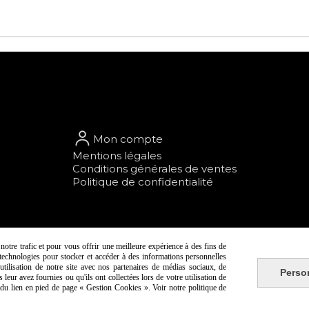
Mon compte
Mentions légales
Conditions générales de ventes
Politique de confidentialité
otre trafic et pour vous offrir une meilleure expérience à des fins de
s technologies pour stocker et accéder à des informations personnelles
tilisation de notre site avec nos partenaires de médias sociaux, de
Perso
leur avez fournies ou qu'ils ont collectées lors de votre utilisation de
e du lien en pied de page « Gestion Cookies ». Voir notre politique de
 vente
Politique de confidentialité
Gestion cook