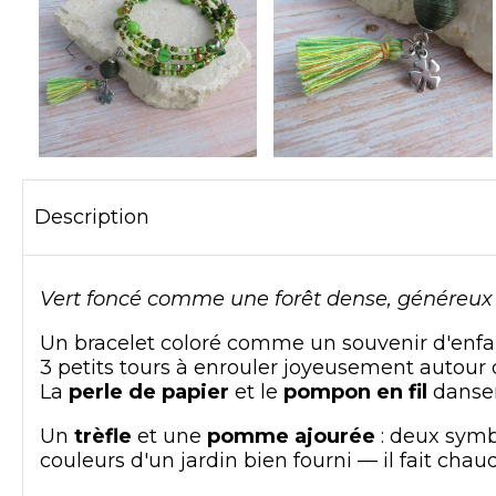
Description
Vert foncé comme une forêt dense, généreu
Un bracelet coloré comme un souvenir d'enfa
3 petits tours à enrouler joyeusement autour 
La
perle de papier
et le
pompon en fil
danser
Un
trèfle
et une
pomme ajourée
: deux symb
couleurs d'un jardin bien fourni — il fait ch