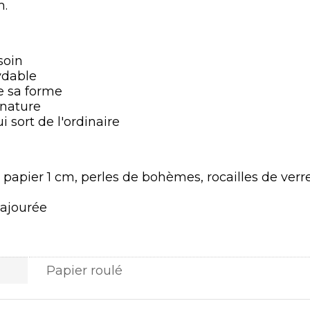
m.
soin
ydable
de sa forme
 nature
 sort de l'ordinaire
papier 1 cm, perles de bohèmes, rocailles de verre
 ajourée
Papier roulé