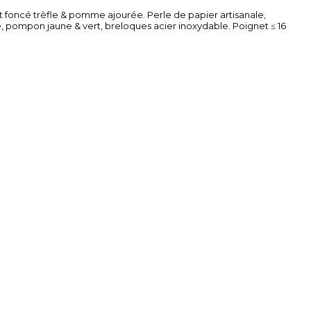
rt foncé trèfle & pomme ajourée. Perle de papier artisanale,
, pompon jaune & vert, breloques acier inoxydable. Poignet ≤ 16