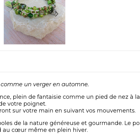
x comme un verger en automne.
nce, plein de fantaisie comme un pied de nez à l
de votre poignet.
ont sur votre main en suivant vos mouvements.
oles de la nature généreuse et gourmande. Le po
aud au cœur même en plein hiver.