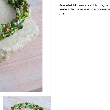
Bracelet fil mémoire 3 tours, ve
Cadres - Tableaux
perles de rocaille et de bohème
cm.