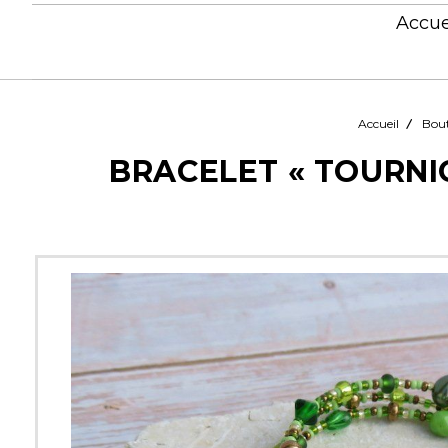
Accue
Accueil
Bou
BRACELET « TOURNI