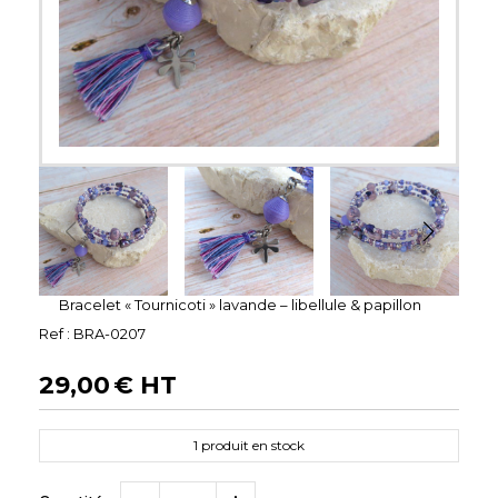
Bracelet « Tournicoti » lavande – libellule & papillon
Ref :
BRA-0207
29,00
€ HT
1
produit en stock