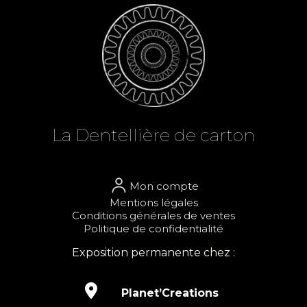
La Dent
el
lière de carton
Mon compte
Mentions légales
Conditions générales de ventes
Politique de confidentialité
Exposition permanente chez :

Planet’Creations