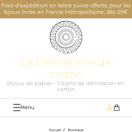
Panneau de gestion des cookies
Frais d'expédition en lettre suivie offerts, pour les
bijoux livrés en France Métropolitaine, dès 59€
La Dentellière de
carton
Bijoux de papier - Objets de décoration en
carton
Accueil
Boutique