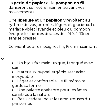
La
perle de papier
et le
pompon en fil
danseront sur votre main en suivant vos
mouvements.
Une
libellule
et un
papillon
virevoltent au
rythme de vos journées, légers et gracieux. Le
mariage violet lavande et bleu du pompon
évoque les heures douces de l'été, à flâner
sans se presser.
Convient pour un poignet fin, 16 cm maximum.
Un bijou fait main unique, fabriqué avec
soin
Matériaux hypoallergéniques : acier
inoxydable
Léger et confortable : le fil mémoire
garde sa forme
Une palette apaisante pour les âmes
sensibles à la nature
Beau cadeau pour les amoureuses du
printemps