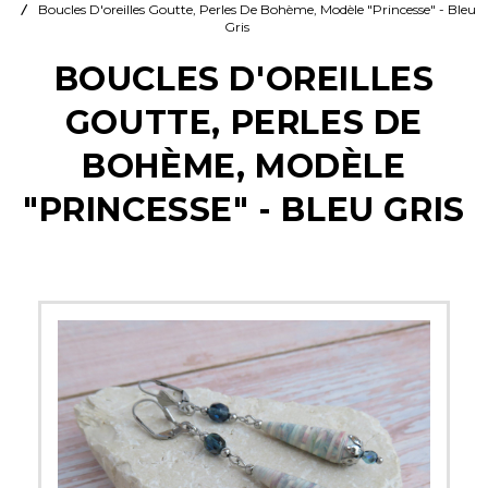
Boucles D'oreilles Goutte, Perles De Bohème, Modèle "Princesse" - Bleu
Gris
BOUCLES D'OREILLES
GOUTTE, PERLES DE
BOHÈME, MODÈLE
"PRINCESSE" - BLEU GRIS