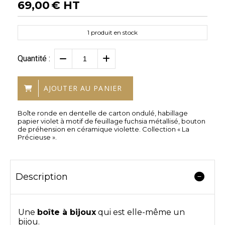
69,00
€ HT
1
produit en stock
Quantité :
AJOUTER AU PANIER
Boîte ronde en dentelle de carton ondulé, habillage
papier violet à motif de feuillage fuchsia métallisé, bouton
de préhension en céramique violette. Collection « La
Précieuse ».
Description
Une
boîte à bijoux
qui est elle-même un
bijou.