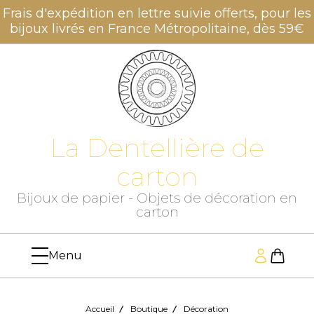
Panneau de gestion des cookies
Frais d'expédition en lettre suivie offerts, pour les
bijoux livrés en France Métropolitaine, dès 59€
La Dentellière de
carton
Bijoux de papier - Objets de décoration en
carton
Accueil
Boutique
Décoration