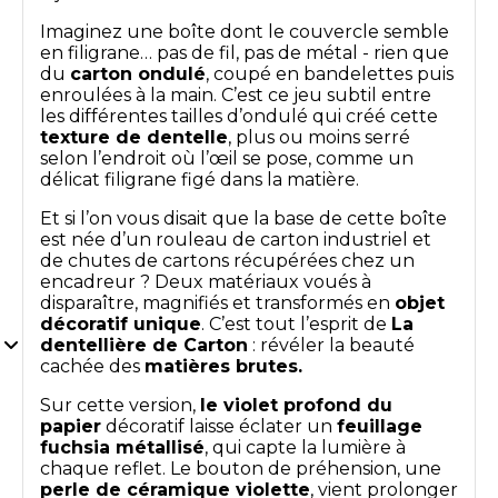
Imaginez une boîte dont le couvercle semble
en filigrane… pas de fil, pas de métal - rien que
du
carton ondulé
, coupé en bandelettes puis
enroulées à la main. C’est ce jeu subtil entre
les différentes tailles d’ondulé qui créé cette
texture de dentelle
, plus ou moins serré
selon l’endroit où l’œil se pose, comme un
délicat filigrane figé dans la matière.
Et si l’on vous disait que la base de cette boîte
est née d’un rouleau de carton industriel et
de chutes de cartons récupérées chez un
encadreur ? Deux matériaux voués à
disparaître, magnifiés et transformés en
objet
décoratif unique
. C’est tout l’esprit de
La
dentellière de Carton
: révéler la beauté
cachée des
matières brutes.
Sur cette version,
le violet profond du
papier
décoratif laisse éclater un
feuillage
fuchsia métallisé
, qui capte la lumière à
chaque reflet. Le bouton de préhension, une
perle de céramique violette
, vient prolonger