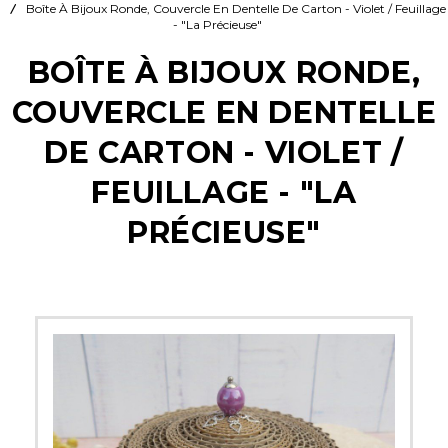
Boîte À Bijoux Ronde, Couvercle En Dentelle De Carton - Violet / Feuillage
- "La Précieuse"
BOÎTE À BIJOUX RONDE,
COUVERCLE EN DENTELLE
DE CARTON - VIOLET /
FEUILLAGE - "LA
PRÉCIEUSE"